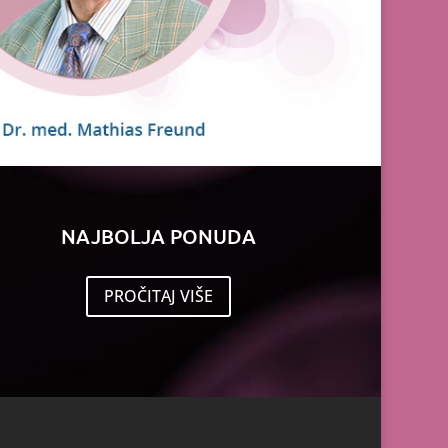
NAJBOLJA PONUDA
PROČITAJ VIŠE