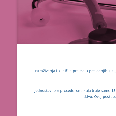
Istraživanja i klinička praksa u poslednjih 10
Jednostavnom procedurom, koja traje samo 15 m
tkivo. Ovaj postup