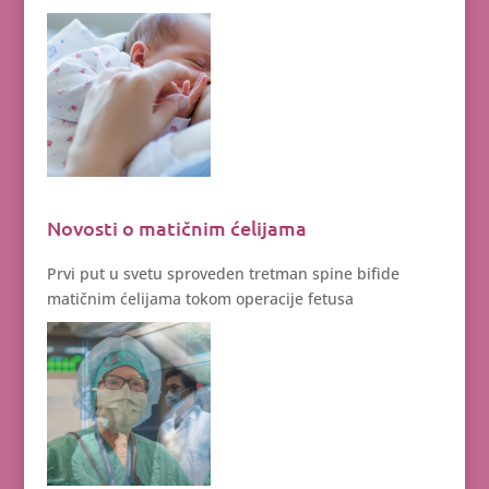
Novosti o matičnim ćelijama
Prvi put u svetu sproveden tretman spine bifide
matičnim ćelijama tokom operacije fetusa