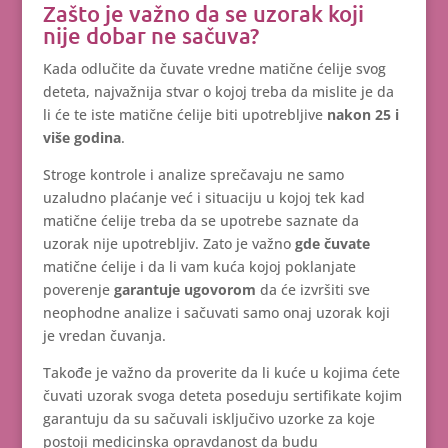
Zašto je važno da se uzorak koji
nije dobar ne sačuva?
Kada odlučite da čuvate vredne matične ćelije svog
deteta, najvažnija stvar o kojoj treba da mislite je da
li će te iste matične ćelije biti upotrebljive
nakon 25 i
više godina
.
Stroge kontrole i analize sprečavaju ne samo
uzaludno plaćanje već i situaciju u kojoj tek kad
matične ćelije treba da se upotrebe saznate da
uzorak nije upotrebljiv. Zato je važno
gde čuvate
matične ćelije i da li vam kuća kojoj poklanjate
poverenje
garantuje ugovorom
da će izvršiti sve
neophodne analize i sačuvati samo onaj uzorak koji
je vredan čuvanja.
Takođe je važno da proverite da li kuće u kojima ćete
čuvati uzorak svoga deteta poseduju sertifikate kojim
garantuju da su sačuvali isključivo uzorke za koje
postoji medicinska opravdanost da budu