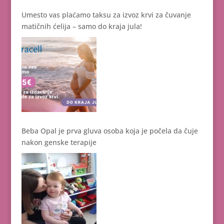
Umesto vas plaćamo taksu za izvoz krvi za čuvanje
matičnih ćelija – samo do kraja jula!
Beba Opal je prva gluva osoba koja je počela da čuje
nakon genske terapije