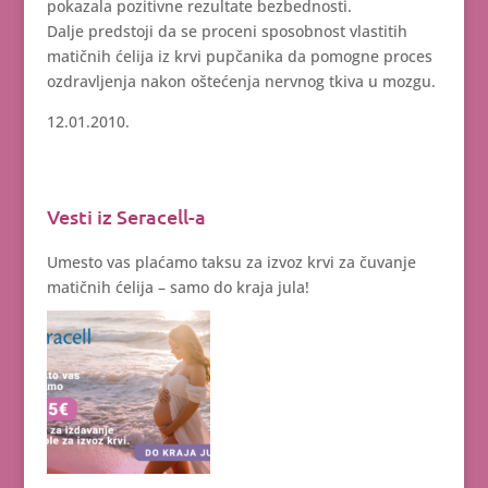
pokazala pozitivne rezultate bezbednosti.
Dalje predstoji da se proceni sposobnost vlastitih
matičnih ćelija iz krvi pupčanika da pomogne proces
ozdravljenja nakon oštećenja nervnog tkiva u mozgu.
12.01.2010.
Vesti iz Seracell-a
Umesto vas plaćamo taksu za izvoz krvi za čuvanje
matičnih ćelija – samo do kraja jula!