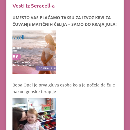
Vesti iz Seracell-a
UMESTO VAS PLAĆAMO TAKSU ZA IZVOZ KRVI ZA
ČUVANJE MATIČNIH ĆELIJA – SAMO DO KRAJA JULA!
Beba Opal je prva gluva osoba koja je počela da čuje
nakon genske terapije